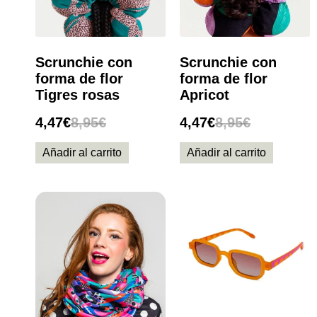
Scrunchie con
Scrunchie con
forma de flor
forma de flor
Tigres rosas
Apricot
4,47
€
8,95
€
4,47
€
8,95
€
Añadir al carrito
Añadir al carrito