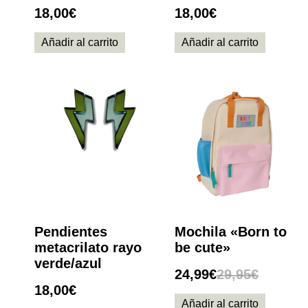
18,00
€
18,00
€
Añadir al carrito
Añadir al carrito
Pendientes
Mochila «Born to
metacrilato rayo
be cute»
verde/azul
24,99
€
29,95
€
18,00
€
Añadir al carrito