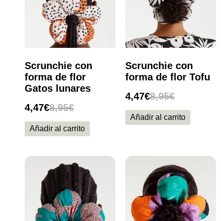
Scrunchie con
Scrunchie con
forma de flor
forma de flor Tofu
Gatos lunares
4,47
€
8,95
€
4,47
€
8,95
€
Añadir al carrito
Añadir al carrito