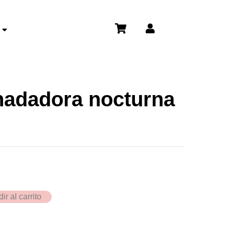
nadadora nocturna
ir al carrito