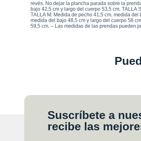
revés. No dejar la plancha parada sobre la pren
bajo 42,5 cm y largo del cuerpo 53,5 cm. TALLA 
TALLA M: Medida de pecho 41,5 cm, medida del b
medida del bajo 48,5 cm y largo del cuerpo 58 c
59,5 cm. – Las medidas de las prendas pueden pr
Pued
Suscríbete a nues
recibe las mejore