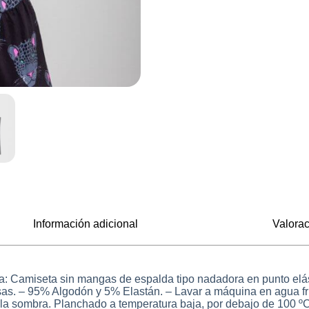
Información adicional
Valorac
a: Camiseta sin mangas de espalda tipo nadadora en punto elá
sisas. – 95% Algodón y 5% Elastán. – Lavar a máquina en agua fr
la sombra. Planchado a temperatura baja, por debajo de 100 ºC