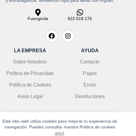
y extravagancia. Vendemos ropa para llevar con orgullo.
Fuengirola
622.618.176
LA EMPRESA
AYUDA
Sobre Nosotros
Contacto
Política de Privacidad
Pagos
Política de Cookies
Envío
Aviso Legal
Devoluciones
Este sitio web utiliza cookies para mejorar tu experiencia de
© DoloresLolitaLola 2025 | info@doloreslolitalola.es
navegación. Puedes consultar nuestra Política de cookies
aquí
.