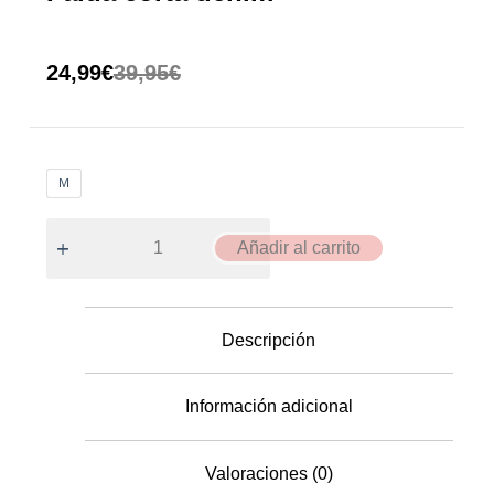
24,99
€
39,95
€
M
Añadir al carrito
Descripción
Información adicional
Valoraciones (0)