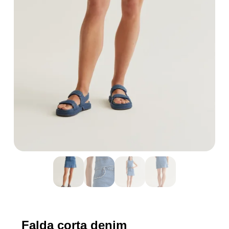
Falda corta denim