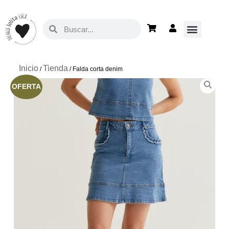
Inicio
Tienda
/
/ Falda corta denim
OFERTA