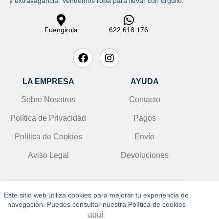
y extravagancia. Vendemos ropa para llevar con orgullo.
Fuengirola
622.618.176
LA EMPRESA
AYUDA
Sobre Nosotros
Contacto
Política de Privacidad
Pagos
Política de Cookies
Envío
Aviso Legal
Devoluciones
Este sitio web utiliza cookies para mejorar tu experiencia de
© DoloresLolitaLola 2025 | info@doloreslolitalola.es
navegación. Puedes consultar nuestra Política de cookies
aquí
.