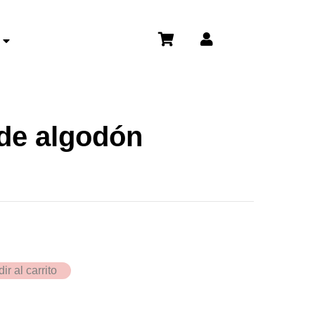
de algodón
ir al carrito