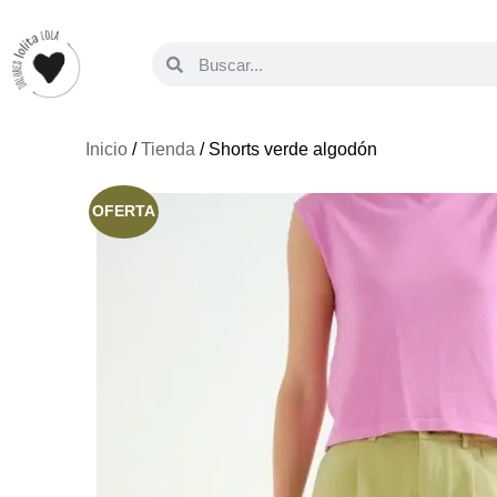
Inicio
/
Tienda
/ Shorts verde algodón
OFERTA