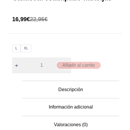
16,99
€
22,95
€
L
XL
Añadir al carrito
Descripción
Información adicional
Valoraciones (0)