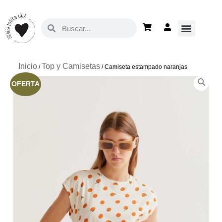
Inicio
Top y Camisetas
/
/ Camiseta estampado naranjas
OFERTA