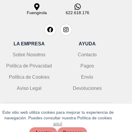
Fuengirola
622.618.176
LA EMPRESA
AYUDA
Sobre Nosotros
Contacto
Política de Privacidad
Pagos
Política de Cookies
Envío
Aviso Legal
Devoluciones
Este sitio web utiliza cookies para mejorar tu experiencia de
© DoloresLolitaLola 2025 | info@doloreslolitalola.es
navegación. Puedes consultar nuestra Política de cookies
aquí
.