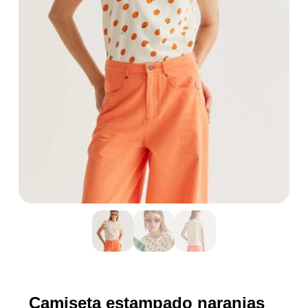
Camiseta estampado naranjas